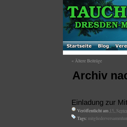
«
Ältere Beiträge
Archiv na
Einladung zur M
Veröffentlicht am
15. Sept
Tags:
mitgliederversammlu