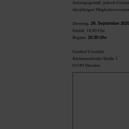
Satzungsgemäß, jedoch Corona-
diesjährigen Mitgliederversam
Dienstag,
29. September 202
Einlaß: 18.00 Uhr
Beginn:
18.30 Uhr
Gasthof Coschütz
Kleinnaundorfer Straße 1
01189 Dresden