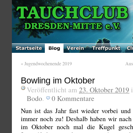
«
Jugendwochenende 2019
Aus
Bowling im Oktober
Veröffentlicht am
23. Oktober 2019
Bodo
.
0
Kommentare
Nun ist das Jahr fast wieder vorbei und 
immer noch zu! Deshalb haben wir nach 
im Oktober noch mal die Kugel gesch