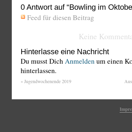
0
Antwort auf “Bowling im Oktobe
Feed für diesen Beitrag
Keine Kommenta
Hinterlasse eine Nachricht
Du musst Dich
Anmelden
um einen K
hinterlassen.
«
Jugendwochenende 2019
Aus
Impr