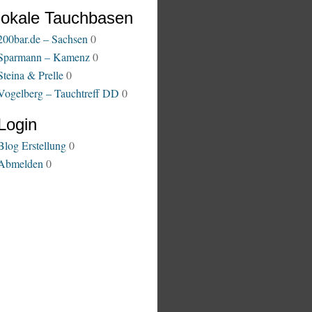
lokale Tauchbasen
200bar.de – Sachsen
0
Sparmann – Kamenz
0
Steina & Prelle
0
Vogelberg – Tauchtreff DD
0
Login
Blog Erstellung
0
Abmelden
0