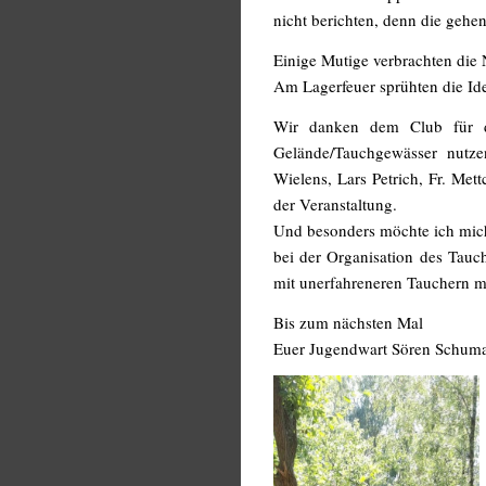
nicht berichten, denn die geh
Einige Mutige verbrachten die
Am Lagerfeuer sprühten die Ide
Wir danken dem Club für di
Gelände/Tauchgewässer nutze
Wielens, Lars Petrich, Fr. Mett
der Veranstaltung.
Und besonders möchte ich mich
bei der Organisation des Tau
mit unerfahreneren Tauchern mi
Bis zum nächsten Mal
Euer Jugendwart Sören Schum