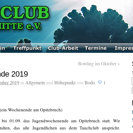
Bowling im Oktober
»
de 2019
ember 2019
in
Allgemein
und
Höhepunkt
von
Bodo
.
1
(ein Wochenende am Opitzbruch)
 bis 01.09. das Jugendwochenende am Opitzbruch statt. Wir
alten, das alle Jugendlichen aus dem Tauchclub anspricht.