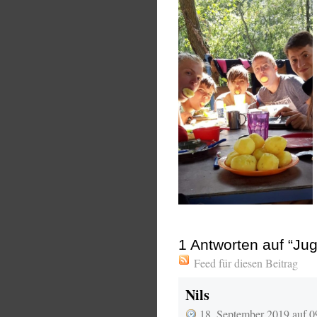
1
Antworten auf “J
Feed für diesen Beitrag
Nils
18. September 2019 auf 0