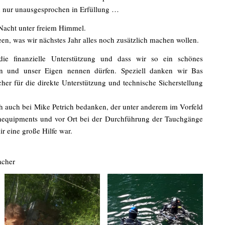
en nur unausgesprochen in Erfüllung …
 Nacht unter freiem Himmel.
en, was wir nächstes Jahr alles noch zusätzlich machen wollen.
e finanzielle Unterstützung und dass wir so ein schönes
n und unser Eigen nennen dürfen. Speziell danken wir Bas
cher für die direkte Unterstützung und technische Sicherstellung
 auch bei Mike Petrich bedanken, der unter anderem im Vorfeld
chequipments und vor Ort bei der Durchführung der Tauchgänge
r eine große Hilfe war.
acher