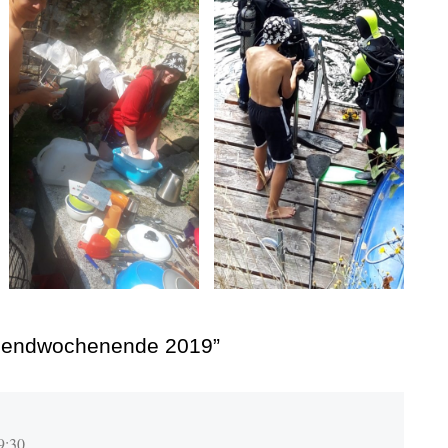
ugendwochenende 2019”
9:30