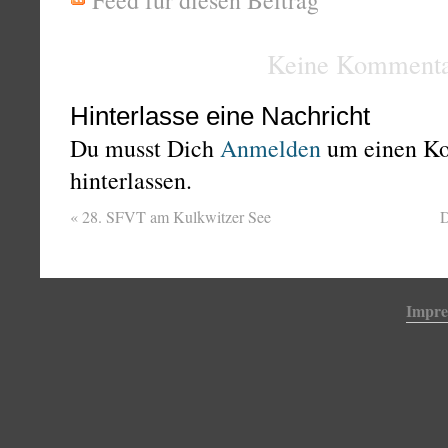
Feed für diesen Beitrag
Keine Kommenta
Hinterlasse eine Nachricht
Du musst Dich
Anmelden
um einen K
hinterlassen.
«
28. SFVT am Kulkwitzer See
D
Impr