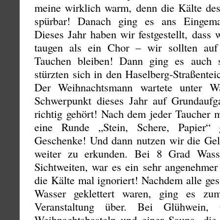
meine wirklich warm, denn die Kälte des
spürbar! Danach ging es ans Eingemac
Dieses Jahr haben wir festgestellt, dass
taugen als ein Chor – wir sollten auf
Tauchen bleiben! Dann ging es auch 
stürzten sich in den Haselberg-Straßent
Der Weihnachtsmann wartete unter Wa
Schwerpunkt dieses Jahr auf Grundaufgab
richtig gehört! Nach dem jeder Taucher
eine Runde „Stein, Schere, Papier“ 
Geschenke! Und dann nutzen wir die Gele
weiter zu erkunden. Bei 8 Grad Wass
Sichtweiten, war es ein sehr angenehm
die Kälte mal ignoriert! Nachdem alle g
Wasser geklettert waren, ging es zu
Veranstaltung über. Bei Glühwein, G
Weihnachtsbasteln und einer Sauna, di