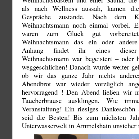
als nach Wellness aussah, kamen die
Gespräche zustande. Nach dem Ka
Weihnachtsmann noch einmal vorbei. Ei
waren zum Glück gut vorbereit
Weihnachtsmann das ein oder andere
Anhang findet ihr eines dieser
Weihnachtsmann war begeistert – oder h
weggeschlichen! Danach wurde weiter gel
ob wir das ganze Jahr nichts andere
Abendbrot war wieder vorzüglich ang
hervorragend ! Den Abend ließen wir m
Taucherbrause ausklingen. Wie imm
Veranstaltung! Ein riesiges Dankeschön a
seid die Besten! Bis zum nächsten Jah
Unterwasserwelt in Ammelshain unsicher