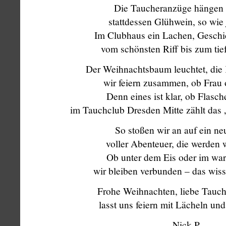
Die Taucheranzüge hängen m
stattdessen Glühwein, so wie j
Im Clubhaus ein Lachen, Geschi
vom schönsten Riff bis zum tie
Der Weihnachtsbaum leuchtet, die 
wir feiern zusammen, ob Frau
Denn eines ist klar, ob Flasch
im Tauchclub Dresden Mitte zählt das 
So stoßen wir an auf ein ne
voller Abenteuer, die werden
Ob unter dem Eis oder im wa
wir bleiben verbunden – das wis
Frohe Weihnachten, liebe Tauch
lasst uns feiern mit Lächeln und 
Nick P.