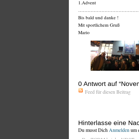
1.Advent
…………………………………
Bis bald und danke !
Mit sportlichem Gruß
Mario
0
Antwort auf “Novem
Feed für diesen Beitrag
Hinterlasse eine Nac
Du musst Dich
Anmelden
um e