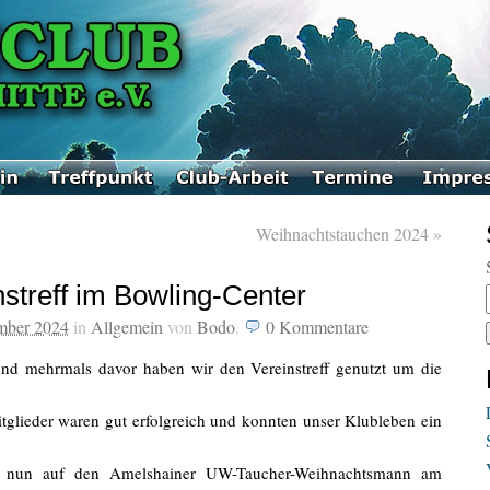
Weihnachtstauchen 2024
»
treff im Bowling-Center
mber 2024
in
Allgemein
von
Bodo
.
0
Kommentare
und mehrmals davor haben wir den Vereinstreff genutzt um die
tglieder waren gut erfolgreich und konnten unser Klubleben ein
s nun auf den Amelshainer UW-Taucher-Weihnachtsmann am