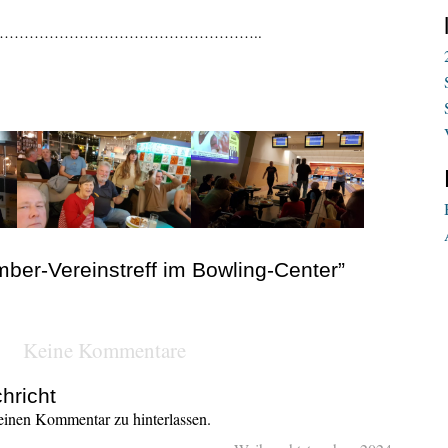
……………………………………………..
ber-Vereinstreff im Bowling-Center”
Keine Kommentare
hricht
inen Kommentar zu hinterlassen.