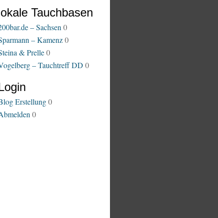
lokale Tauchbasen
200bar.de – Sachsen
0
Sparmann – Kamenz
0
Steina & Prelle
0
Vogelberg – Tauchtreff DD
0
Login
Blog Erstellung
0
Abmelden
0