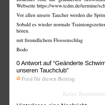
Webseite https://www.tcdm.de/termine/sc
Vor allen unsere Taucher werden die Spri
Sobald es wieder normale Trainiongszeiten
hören.
mit freundlichem Flossenschlag
Bodo
0
Antwort auf “Geänderte Schwim
unseren Tauchclub”
Feed für diesen Beitrag
Keine Kommenta