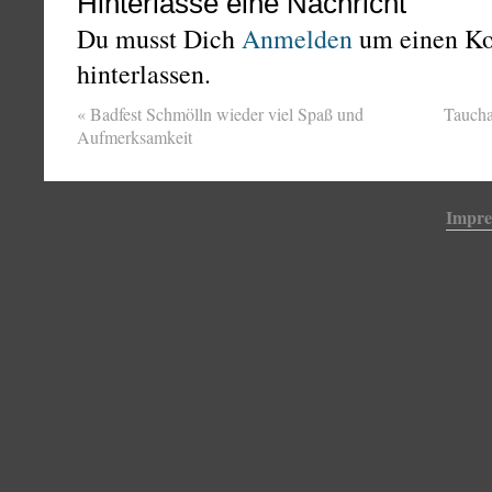
Hinterlasse eine Nachricht
Du musst Dich
Anmelden
um einen K
hinterlassen.
«
Badfest Schmölln wieder viel Spaß und
Taucha
Aufmerksamkeit
Impr