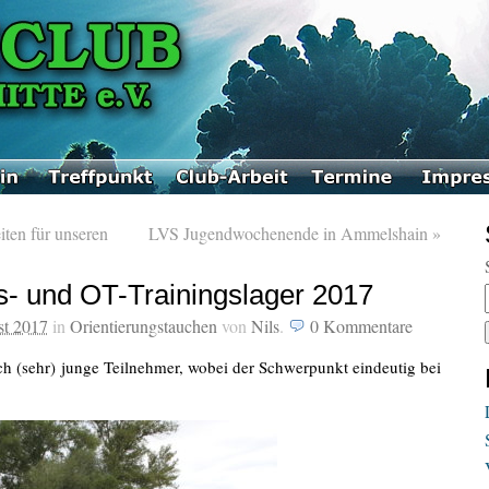
ten für unseren
LVS Jugendwochenende in Ammelshain
»
- und OT-Trainingslager 2017
st 2017
in
Orientierungstauchen
von
Nils
.
0
Kommentare
h (sehr) junge Teilnehmer, wobei der Schwerpunkt eindeutig bei