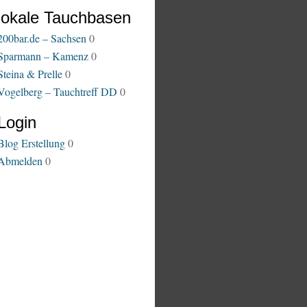
lokale Tauchbasen
200bar.de – Sachsen
0
Sparmann – Kamenz
0
Steina & Prelle
0
Vogelberg – Tauchtreff DD
0
Login
Blog Erstellung
0
Abmelden
0