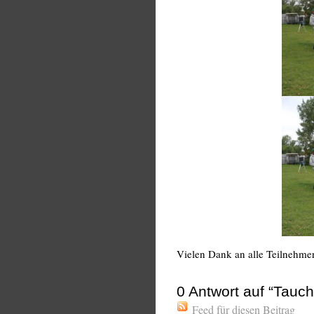
Vielen Dank an alle Teilnehmer 
0
Antwort auf “Tauch
Feed für diesen Beitrag