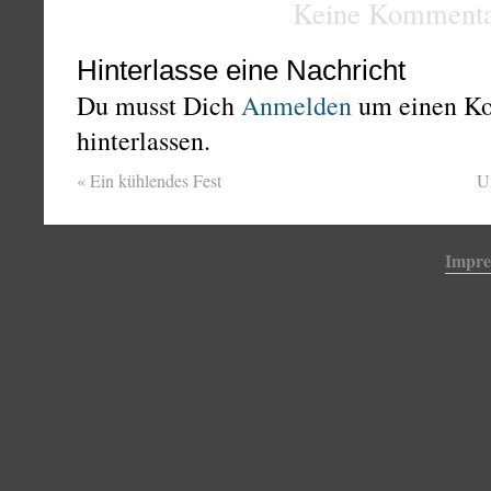
Keine Kommenta
Hinterlasse eine Nachricht
Du musst Dich
Anmelden
um einen K
hinterlassen.
«
Ein kühlendes Fest
U
Impr