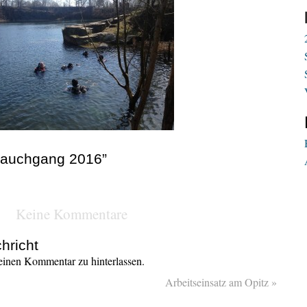
rtauchgang 2016”
Keine Kommentare
hricht
inen Kommentar zu hinterlassen.
Arbeitseinsatz am Opitz
»