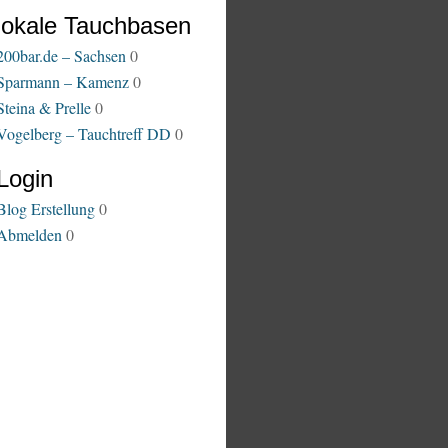
lokale Tauchbasen
200bar.de – Sachsen
0
Sparmann – Kamenz
0
Steina & Prelle
0
Vogelberg – Tauchtreff DD
0
Login
Blog Erstellung
0
Abmelden
0