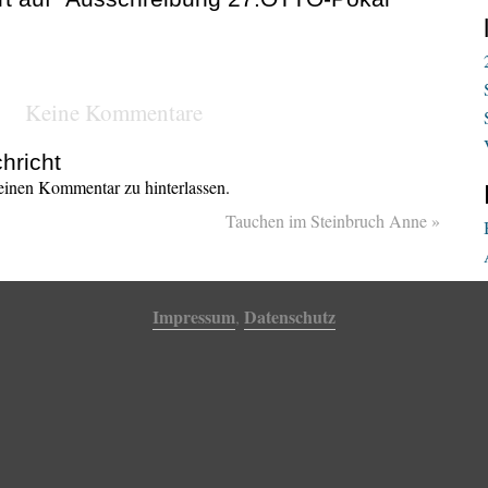
Keine Kommentare
hricht
inen Kommentar zu hinterlassen.
Tauchen im Steinbruch Anne
»
Impressum
Datenschutz
,