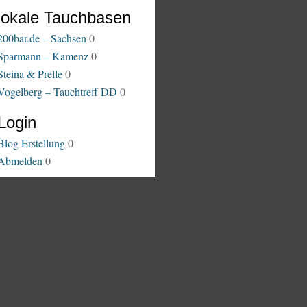
lokale Tauchbasen
200bar.de – Sachsen
0
Sparmann – Kamenz
0
Steina & Prelle
0
Vogelberg – Tauchtreff DD
0
Login
Blog Erstellung
0
Abmelden
0