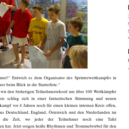
hnet!“ Entwich es dem Organisator des Sprinterwettkampfes in
er beim Blick in die Starterliste.“
 wir den bisherigen Teilnehmerrekord um über 100 Wettkämpfer
nis schlug sich in einer fantastischen Stimmung und neuen
ampf vor 4 Jahren noch für einen kleinen internen Kreis offen,
aus Deutschland, England, Österreich und den Niederlanden im
t die Zeit, wo jeder der Teilnehmer noch eine Tafel
n hat. Jetzt sorgen heiße Rhythmen und Trommelwirbel für den