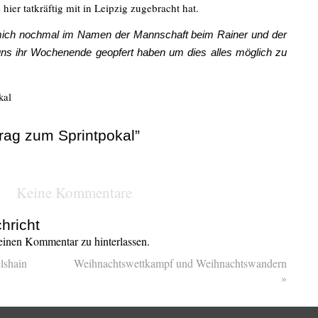
ier tatkräftig mit in Leipzig zugebracht hat.
 mich nochmal im Namen der Mannschaft beim Rainer und der
uns ihr Wochenende geopfert haben um dies alles möglich zu
kal
rag zum Sprintpokal”
Keine Kommentare
hricht
inen Kommentar zu hinterlassen.
lshain
Weihnachtswettkampf und Weihnachtswandern
»