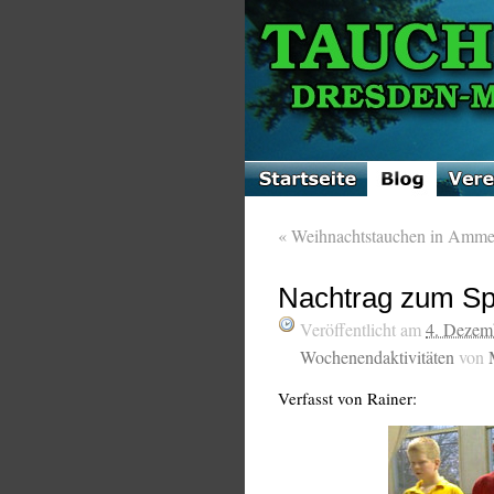
«
Weihnachtstauchen in Amme
Nachtrag zum Sp
Veröffentlicht am
4. Dezem
Wochenendaktivitäten
von
Verfasst von Rainer: