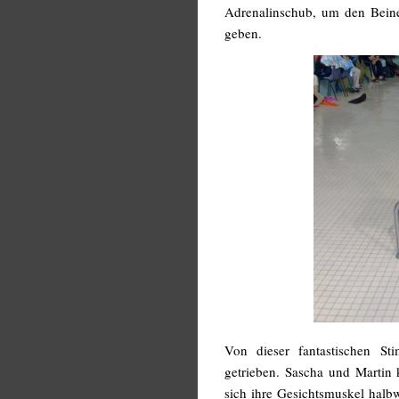
Adrenalinschub, um den Beine
geben.
Von dieser fantastischen S
getrieben. Sascha und Martin
sich ihre Gesichtsmuskel halb