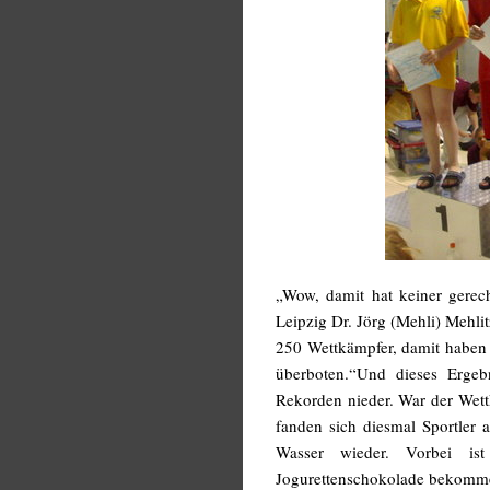
„Wow, damit hat keiner gerec
Leipzig Dr. Jörg (Mehli) Mehlitz
250 Wettkämpfer, damit haben
überboten.“
Und dieses Ergeb
Rekorden nieder. War der Wettk
fanden sich diesmal Sportler 
Wasser wieder. Vorbei is
Jogurettenschokolade bekomme