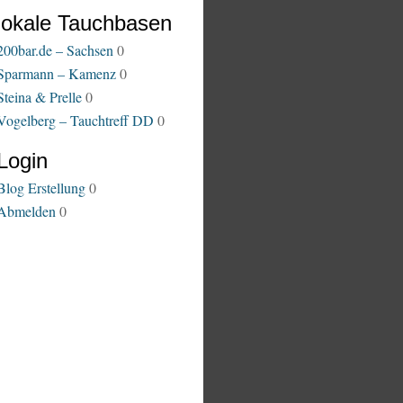
lokale Tauchbasen
200bar.de – Sachsen
0
Sparmann – Kamenz
0
Steina & Prelle
0
Vogelberg – Tauchtreff DD
0
Login
Blog Erstellung
0
Abmelden
0