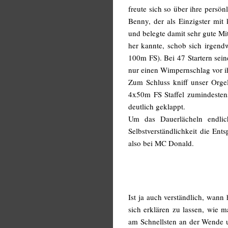
freute sich so über ihre persö
Benny, der als Einzigster mit 
und belegte damit sehr gute Mi
her kannte, schob sich irgend
100m FS). Bei 47 Startern sein
nur einen Wimpernschlag vor i
Zum Schluss kniff unser Orge
4x50m FS Staffel zumindestens
deutlich geklappt.
Um das Dauerlächeln endli
Selbstverständlichkeit die En
also bei MC Donald.
Ist ja auch verständlich, wann
sich erklären zu lassen, wie 
am Schnellsten an der Wende 