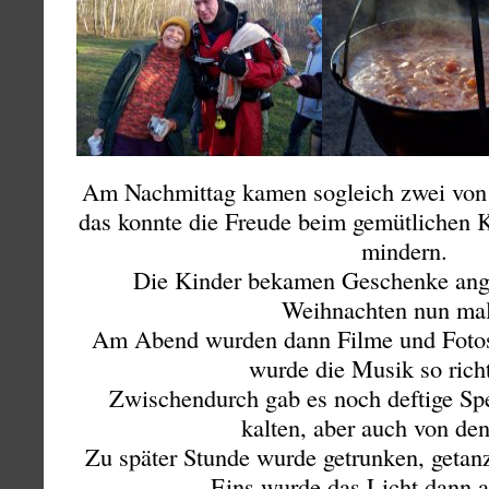
Am Nachmittag kamen sogleich zwei von 
das konnte die Freude beim gemütliche
mindern.
Die Kinder bekamen Geschenke angro
Weihnachten nun mal
Am Abend wurden dann Filme und Fotos
wurde die Musik so richt
Zwischendurch gab es noch deftige Sp
kalten, aber auch von den
Zu später Stunde wurde getrunken, getan
Eins wurde das Licht dann 