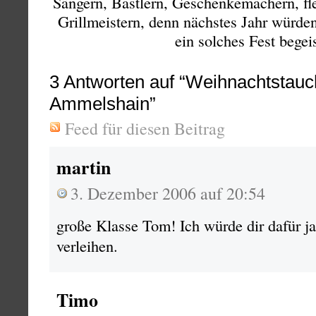
Sängern, Bastlern, Geschenkemachern, fl
Grillmeistern, denn nächstes Jahr würden
ein solches Fest begei
3
Antworten auf “Weihnachtstauc
Ammelshain”
Feed für diesen Beitrag
martin
3. Dezember 2006 auf 20:54
große Klasse Tom! Ich würde dir dafür ja
verleihen.
Timo