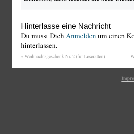
Hinterlasse eine Nachricht
Du musst Dich
Anmelden
um einen K
hinterlassen.
«
Weihnachtsgeschenk Nr. 2 (für Leseratten)
W
Impr