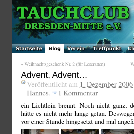
«
Weihnachtsgeschenk Nr. 2 (für Leseratten)
W
Advent, Advent…
Veröffentlicht am
1. Dezember 2006
Hannes
.
1
Kommentar
ein Lichtlein brennt. Noch nicht ganz, d
hätte es nicht mehr lange getan. Deswege
vor einer Stunde hingesetzt und mal angef