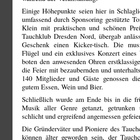
Einige Höhepunkte seien hier in Schlagli
umfassend durch Sponsoring gestützte To
Klein mit praktischen und schönen Prei
Tauchklub Dresden Nord, übergab anläs
Geschenk einen Kicker-tisch. Die mus
Flügel und ein exklusives Konzert eines
boten den anwesenden Ohren erstklassige
die Feier mit bezaubernden und unterhal
140 Mitglieder und Gäste genossen die
gutem Essen, Wein und Bier.
Schließlich wurde am Ende bis in die f
Musik aller Genre getanzt, getrunken
schlicht und ergreifend angemessen gefeier
Die Gründerväter und Pioniere des Tauch
können älter geworden sein, der Tauchc