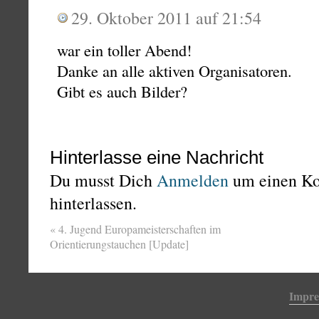
29. Oktober 2011 auf 21:54
war ein toller Abend!
Danke an alle aktiven Organisatoren.
Gibt es auch Bilder?
Hinterlasse eine Nachricht
Du musst Dich
Anmelden
um einen K
hinterlassen.
«
4. Jugend Europameisterschaften im
Orientierungstauchen [Update]
Impr