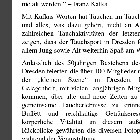
nie alt werden.“ – Franz Kafka
Mit Kafkas Worten hat Tauchen im Tauch
und alles, was dazu gehört, nicht an Att
zahlreichen Tauchaktivitäten der letzt
zeigen, dass der Tauchsport in Dresden f
allem Jung sowie Alt weiterhin Spaß am 
Anlässlich des 50jährigen Bestehens de
Dresden feierten die über 100 Mitglieder 
der „kleinen Szene“ in Dresden. D
Gelegenheit, mit vielen langjährigen Mit
kommen, über alte und neue Zeiten zu 
gemeinsame Taucherlebnisse zu erinn
Buffett und reichhaltige Getränkere
körperliche Vitalität an diesem auß
Rückblicke gewährten die diversen Fotop
während der Veranstaltung.