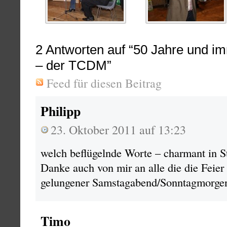
2
Antworten auf “50 Jahre und i
– der TCDM”
Feed für diesen Beitrag
Philipp
23. Oktober 2011 auf 13:23
welch beflügelnde Worte – charmant in S
Danke auch von mir an alle die die Feie
gelungener Samstagabend/Sonntagmorg
Timo