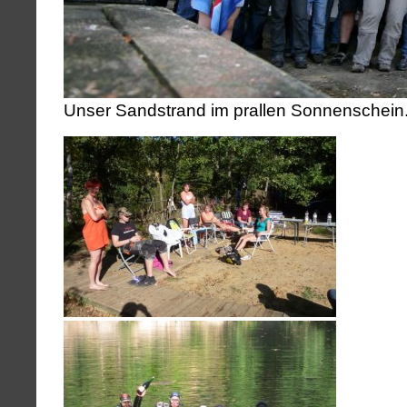
Unser Sandstrand im prallen Sonnenschein