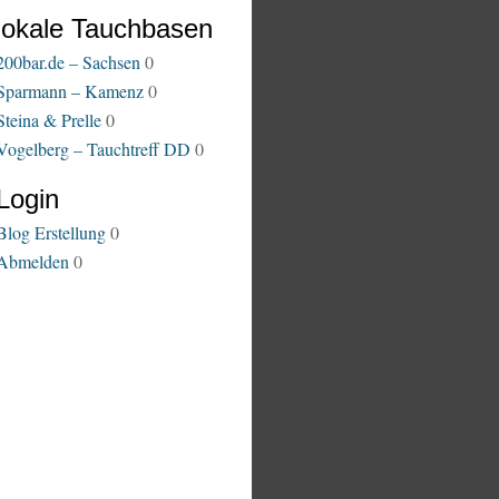
lokale Tauchbasen
200bar.de – Sachsen
0
Sparmann – Kamenz
0
Steina & Prelle
0
Vogelberg – Tauchtreff DD
0
Login
Blog Erstellung
0
Abmelden
0