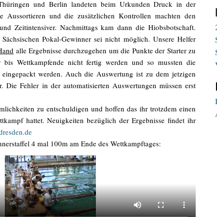
 Thüringen und Berlin landeten beim Urkunden Druck in der
e Aussortieren und die zusätzlichen Kontrollen machten den
d Zeitintensiver. Nachmittags kam dann die Hiobsbotschaft.
Sächsischen Pokal-Gewinner sei nicht möglich. Unsere Helfer
Hand
alle Ergebnisse durchzugehen um die Punkte der Starter zu
r bis Wettkampfende nicht fertig werden und so mussten die
eingepackt werden. Auch die Auswertung ist zu dem jetzigen
r. Die Fehler in der automatisierten Auswertungen müssen erst
lichkeiten zu entschuldigen und hoffen das ihr trotzdem einen
tkampf hattet. Neuigkeiten bezüglich der Ergebnisse findet ihr
-dresden.de
ännerstaffel 4 mal 100m am Ende des Wettkampftages: