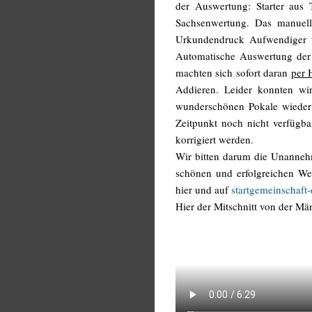
der Auswertung: Starter aus
Sachsenwertung. Das manuell
Urkundendruck Aufwendiger un
Automatische Auswertung der 
machten sich sofort daran
per 
Addieren. Leider konnten wi
wunderschönen Pokale wieder 
Zeitpunkt noch nicht verfügba
korrigiert werden.
Wir bitten darum die Unannehm
schönen und erfolgreichen Wet
hier und auf
startgemeinschaft
Hier der Mitschnitt von der M