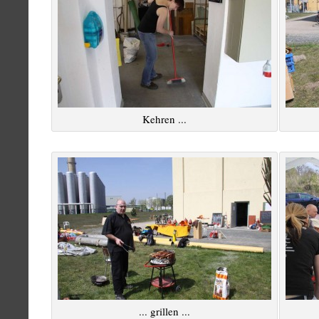
Kehren ...
... grillen ...