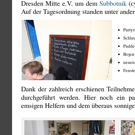
Dresden Mitte e.V. um dem
Subbotnik
(с
Auf der Tagesordnung standen unter ande
Party
Schla
Padde
Bojen
neuen
Fenste
Dank der zahlreich erschienen Teilnehm
durchgeführt werden. Hier noch ein p
emsigen Helfern und dem überaus sonnige