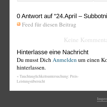
0
Antwort auf “24.April – Subbotn
Feed für diesen Beitrag
Keine Kommenta
Hinterlasse eine Nachricht
Du musst Dich
Anmelden
um einen K
hinterlassen.
«
Tauchtauglichkeitsuntersuchung: Preis-
Leistungsübersicht
Impr