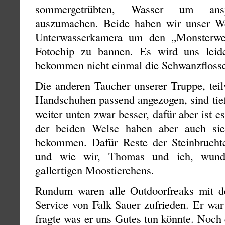
sommergetrübten, Wasser um ansp
auszumachen. Beide haben wir unser We
Unterwasserkamera um den „Monsterwe
Fotochip zu bannen. Es wird uns leide
bekommen nicht einmal die Schwanzflosse
Die anderen Taucher unserer Truppe, tei
Handschuhen passend angezogen, sind tiefe
weiter unten zwar besser, dafür aber ist e
der beiden Welse haben aber auch si
bekommen. Dafür Reste der Steinbrucht
und wie wir, Thomas und ich, wunde
gallertigen Moostierchens.
Rundum waren alle Outdoorfreaks mit
Service von Falk Sauer zufrieden. Er war
fragte was er uns Gutes tun könnte. Noch