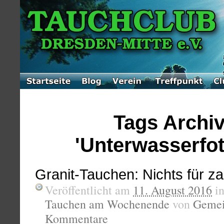
Tags Archiv
'Unterwasserfot
Granit-Tauchen: Nichts für za
Veröffentlicht am
11. August 2016
i
Tauchen am Wochenende
von
Gemei
Kommentare