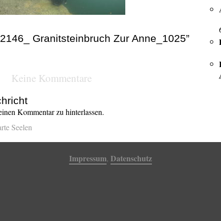
2146_ Granitsteinbruch Zur Anne_1025”
Keine Kommentare
hricht
inen Kommentar zu hinterlassen.
arte Seelen
Impressum
Datenschutz
,