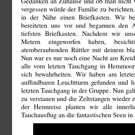
Gedanken an Zuhause und ob man nicht vi
vergessen würde der Familie zu berichte
in der Nähe einen Briefkasten. Wir be
bereiteten uns vor und begannen den A
tiefsten Briefkasten. Nachdem wir uns
Metern eingeworfen haben, besich
atemberaubenden Rüttler mit deinem bl
Nun war es nur noch eine Nacht am Kreid
alle vom letzten Tauchgang in Hemmoor
sich bewahrheiten. Wir haben am letzt
auffindbaren Leuchtturm gefunden und ha
letzten Tauchgang in der Gruppe. Nun gal
zu verstauen und die Zeltstangen wieder
der Heimreise planten wir alle innerl
Tauchausflug an die fantastischen Seen i