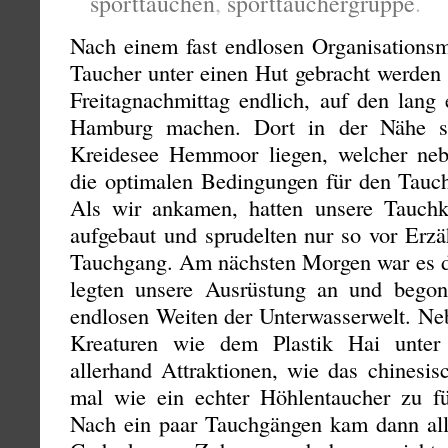
sporttauchen
,
sporttauchergruppe
.
Nach einem fast endlosen Organisationsm
Taucher unter einen Hut gebracht werden 
Freitagnachmittag endlich, auf den lang
Hamburg machen. Dort in der Nähe s
Kreidesee Hemmoor liegen, welcher neb
die optimalen Bedingungen für den Tauch
Als wir ankamen, hatten unsere Tauchko
aufgebaut und sprudelten nur so vor Erzä
Tauchgang. Am nächsten Morgen war es da
legten unsere Ausrüstung an und begon
endlosen Weiten der Unterwasserwelt. Neb
Kreaturen wie dem Plastik Hai unter
allerhand Attraktionen, wie das chinesi
mal wie ein echter Höhlentaucher zu f
Nach ein paar Tauchgängen kam dann alle