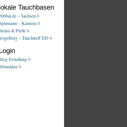
lokale Tauchbasen
200bar.de – Sachsen
0
Sparmann – Kamenz
0
Steina & Prelle
0
Vogelberg – Tauchtreff DD
0
Login
Blog Erstellung
0
Abmelden
0