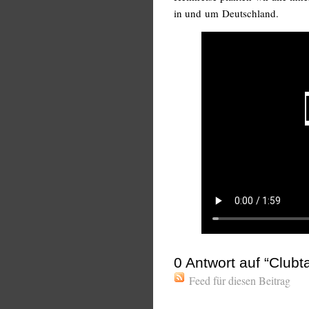
in und um Deutschland.
0
Antwort auf “Club
Feed für diesen Beitrag