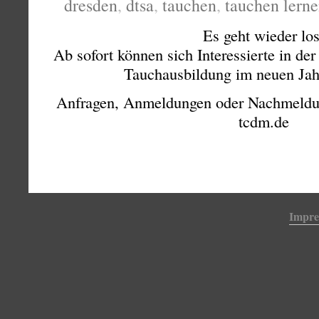
dresden
,
dtsa
,
tauchen
,
tauchen lern
Es geht wieder los
Ab sofort können sich Interessierte in de
Tauchausbildung im neuen Jah
Anfragen, Anmeldungen oder Nachmeldu
tcdm.de
Impr