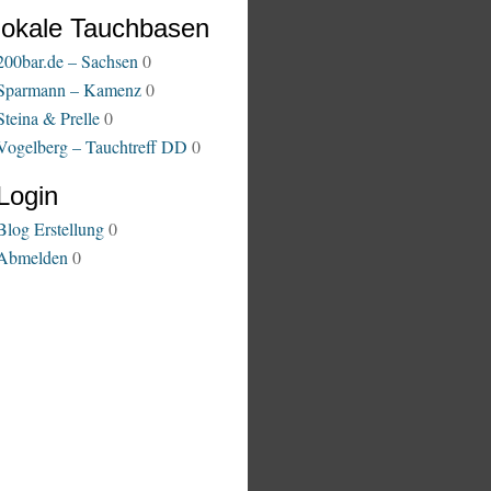
lokale Tauchbasen
200bar.de – Sachsen
0
Sparmann – Kamenz
0
Steina & Prelle
0
Vogelberg – Tauchtreff DD
0
Login
Blog Erstellung
0
Abmelden
0