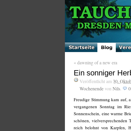
«
dawning of a new era
Ein sonniger Her
Veröffentlicht am
30. Okto
Wochenende
von
Nils
.
Freudige Stimmung kam auf, al
vergangenen Sonntag im Ries
Sonnenschein, eine warme Brie
schönen, vielversprechenden 
reich belohnt von Karpfen, 