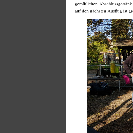
gemütlichen Abschlussgetränk w
auf den nächsten Ausflug ist gr