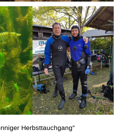
onniger Herbsttauchgang”