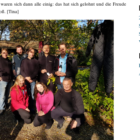
aren sich dann alle einig: das hat sich gelohnt und die Freude
oß. [Tina]