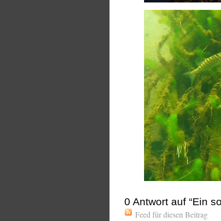
0
Antwort auf “Ein s
Feed für diesen Beitrag