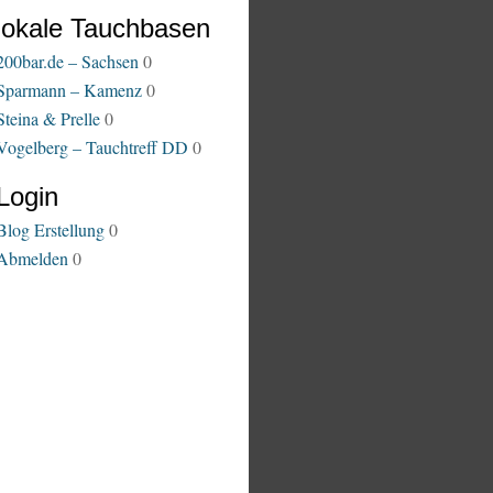
lokale Tauchbasen
200bar.de – Sachsen
0
Sparmann – Kamenz
0
Steina & Prelle
0
Vogelberg – Tauchtreff DD
0
Login
Blog Erstellung
0
Abmelden
0