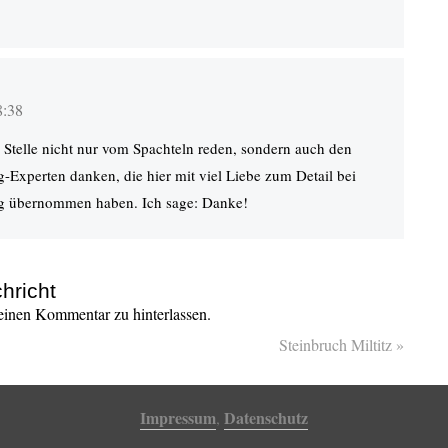
8:38
er Stelle nicht nur vom Spachteln reden, sondern auch den
-Experten danken, die hier mit viel Liebe zum Detail bei
ng übernommen haben. Ich sage: Danke!
hricht
inen Kommentar zu hinterlassen.
Steinbruch Miltitz
»
Impressum
Datenschutz
,