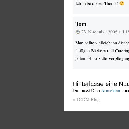
Ich liebe dieses Thema!
Tom
23. November 2006 auf 1
Man sollte vielleicht an dies
fleißgen Bäckern und Catering
jedem Einsatz die Verpflegu
Hinterlasse eine Nac
Du musst Dich
Anmelden
um e
«
TCDM Blog