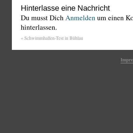
Hinterlasse eine Nachricht
Du musst Dich
Anmelden
um einen K
hinterlassen.
«
Schwimmhallen-Test in Bühlau
Impr