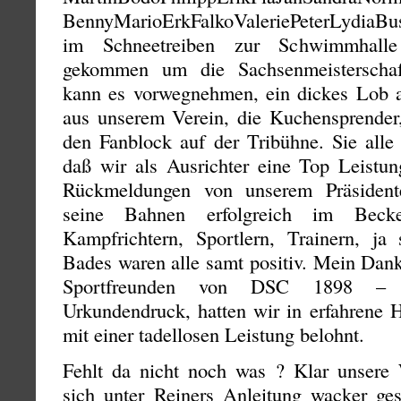
BennyMarioErkFalkoValeriePeterLydiaB
im Schneetreiben zur Schwimmhalle
gekommen um die Sachsenmeisterschaf
kann es vorwegnehmen, ein dickes Lob a
aus unserem Verein, die Kuchensprender
den Fanblock auf der Tribühne. Sie alle
daß wir als Ausrichter eine Top Leistun
Rückmeldungen von unserem Präsidente
seine Bahnen erfolgreich im Beck
Kampfrichtern, Sportlern, Trainern, ja
Bades waren alle samt positiv. Mein Dank
Sportfreunden von DSC 1898 – Ze
Urkundendruck, hatten wir in erfahrene 
mit einer tadellosen Leistung belohnt.
Fehlt da nicht noch was ? Klar unsere
sich unter Reiners Anleitung wacker ge