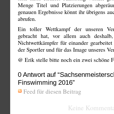
Menge Titel und Platzierungen abgeräu
genauen Ergebnisse könnt ihr übrigens a
abrufen.
Ein toller Wettkampf der unseren Ve
gebracht hat, vor allem auch deshalb
Nichtwettkämpfer für einander gearbeitet
der Sportler und für das Image unseres Ver
@ Erik stelle bitte noch ein zwei schöne 
0
Antwort auf “Sachsenmeistersc
Finswimming 2016”
Feed für diesen Beitrag
Keine Kommenta