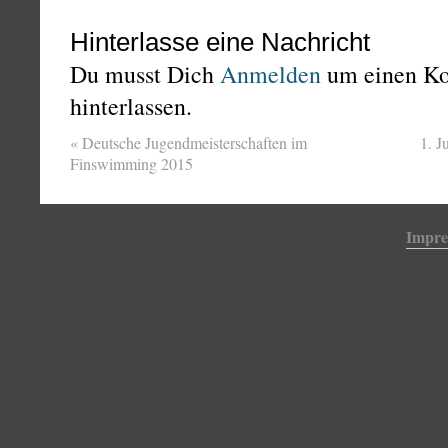
Hinterlasse eine Nachricht
Du musst Dich
Anmelden
um einen K
hinterlassen.
«
Deutsche Jugendmeisterschaften im
1. 
Finswimming 2015
Impr