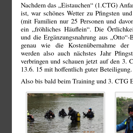
Nachdem das „Eistauchen“ (1.CTG) Anfang
ist, war schönes Wetter zu Pfingsten und
(mit Familien nur 25 Personen und davo
ein „fröhliches Häuflein“. Die Örtlichke
und die Ergänzungsnahrung aus „Otto“-
genau wie die Kostenübernahme der E
werden also auch nächstes Jahr Pfing
verbringen und schauen jetzt auf den 3.
13.6. 15 mit hoffentlich guter Beteiligung.
Also bis bald beim Training und 3. CTG 