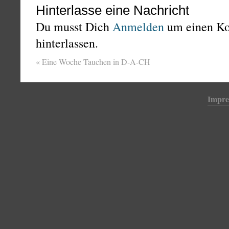
Hinterlasse eine Nachricht
Du musst Dich
Anmelden
um einen K
hinterlassen.
«
Eine Woche Tauchen in D-A-CH
Impr