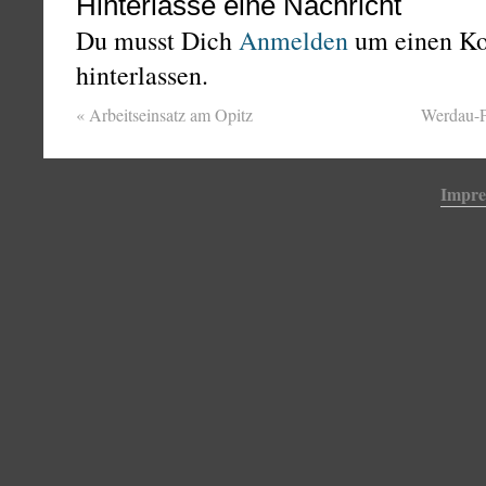
Hinterlasse eine Nachricht
Du musst Dich
Anmelden
um einen K
hinterlassen.
«
Arbeitseinsatz am Opitz
Werdau-P
Impr