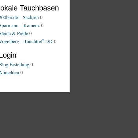
lokale Tauchbasen
200bar.de – Sachsen
0
Sparmann – Kamenz
0
Steina & Prelle
0
Vogelberg – Tauchtreff DD
0
Login
Blog Erstellung
0
Abmelden
0