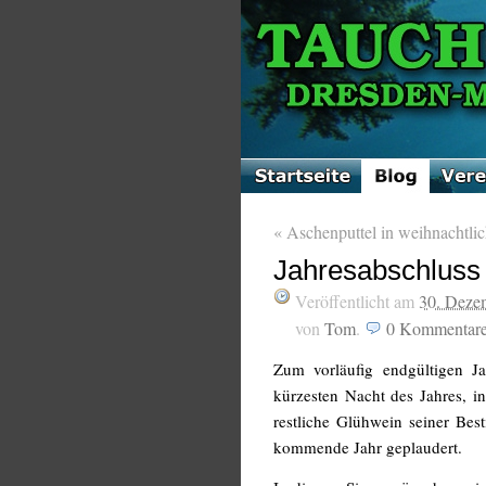
«
Aschenputtel in weihnachtli
Jahresabschluss
Veröffentlicht am
30. Deze
von
Tom
.
0
Kommentar
Zum vorläufig endgültigen J
kürzesten Nacht des Jahres, in
restliche Glühwein seiner Be
kommende Jahr geplaudert.