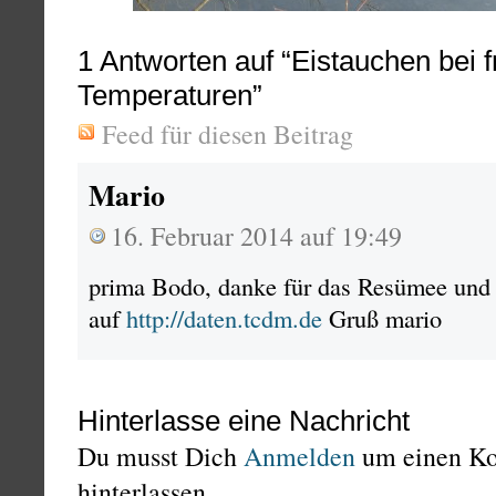
1
Antworten auf “Eistauchen bei f
Temperaturen”
Feed für diesen Beitrag
Mario
16. Februar 2014 auf 19:49
prima Bodo, danke für das Resümee und
auf
http://daten.tcdm.de
Gruß mario
Hinterlasse eine Nachricht
Du musst Dich
Anmelden
um einen K
hinterlassen.