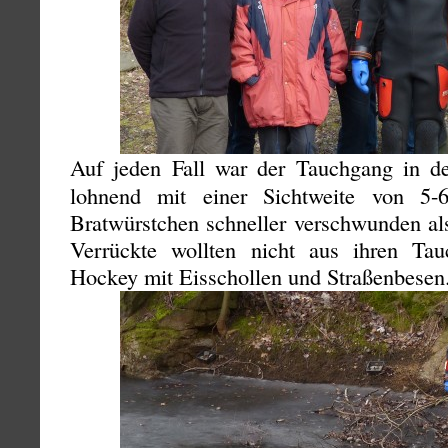
Auf jeden Fall war der Tauchgang in d
lohnend mit einer Sichtweite von 5
Bratwürstchen schneller verschwunden al
Verrückte wollten nicht aus ihren Tau
Hockey mit Eisschollen und Straßenbesen