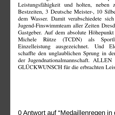
Leistungsfähigkeit und holten, neben z
Bestzeiten, 3 Deutsche Meister-, 10 Silb
dem Wasser. Damit verabschiedete sich 
Jugend-Finswimmteam aller Zeiten Dresd
Gastgeber. Auf dem absolute Höhepunkt
Michele Rütze (TCDN) als Sportl
Einzelleistung ausgezeichnet. Und 
schaffte den unglaublichen Sprung in de
der Jugendnationalmannschaft. ALLE
GLÜCKWUNSCH für die erbrachten Leist
0
Antwort auf “Medaillenregen in