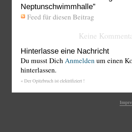
Neptunschwimmhalle”
Feed für diesen Beitrag
Keine Kommenta
Hinterlasse eine Nachricht
Du musst Dich
Anmelden
um einen K
hinterlassen.
«
Der Opitzbruch ist elektrifiziert !
Impr