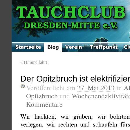
«
Himmelfahrt
Der Opitzbruch ist elektrifizier
Veröffentlicht am
27. Mai 2013
in
A
Opitzbruch
und
Wochenendaktivität
Kommentare
Wir hackten, wir gruben, wir bohrten
verlegen, wir rechten und schaufeln für