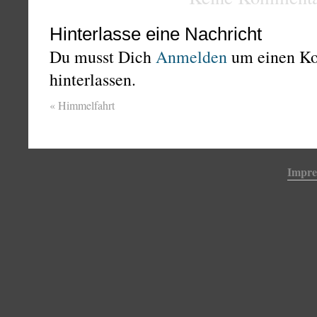
Hinterlasse eine Nachricht
Du musst Dich
Anmelden
um einen K
hinterlassen.
«
Himmelfahrt
Impr