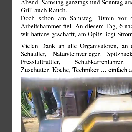
Abend, Samstag ganztags und Sonntag au
Grill auch Rauch.
Doch schon am Samstag, 10min vor d
Arbeitshammer fiel. An diesem Tag, 6 na
wir hattens geschafft, am Opitz liegt Stro
Vielen Dank an alle Organisatoren, an d
Schaufler, Natursteinverleger, Spitzhac
Pressluftrüttler, Schubkarrenfahr
Zuschütter, Köche, Techniker … einfach a