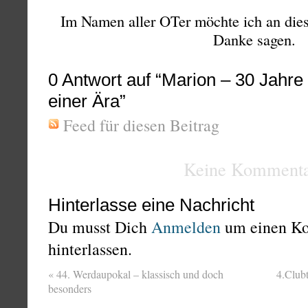
Im Namen aller OTer möchte ich an dies
Danke sagen.
0
Antwort auf “Marion – 30 Jahr
einer Ära”
Feed für diesen Beitrag
Keine Kommenta
Hinterlasse eine Nachricht
Du musst Dich
Anmelden
um einen K
hinterlassen.
«
44. Werdaupokal – klassisch und doch
4.Club
besonders