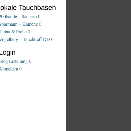
lokale Tauchbasen
200bar.de – Sachsen
0
Sparmann – Kamenz
0
Steina & Prelle
0
Vogelberg – Tauchtreff DD
0
Login
Blog Erstellung
0
Abmelden
0