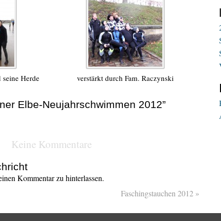
d seine Herde
verstärkt durch Fam. Raczynski
dner Elbe-Neujahrschwimmen 2012”
Keine Kommentare
hricht
inen Kommentar zu hinterlassen.
Faschingstauchen 2012
»