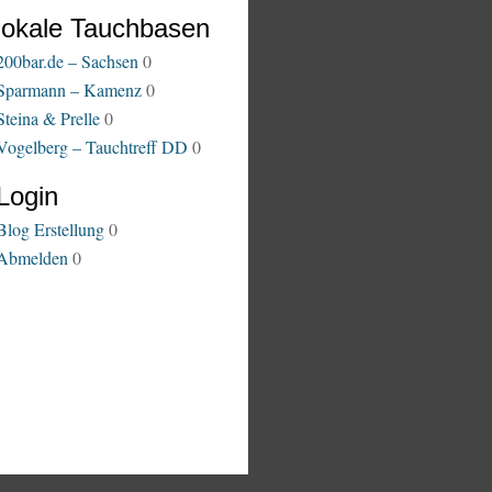
lokale Tauchbasen
200bar.de – Sachsen
0
Sparmann – Kamenz
0
Steina & Prelle
0
Vogelberg – Tauchtreff DD
0
Login
Blog Erstellung
0
Abmelden
0