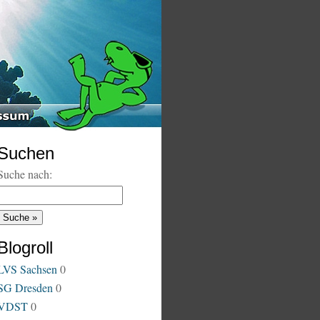
Suchen
Suche nach:
Blogroll
LVS Sachsen
0
SG Dresden
0
VDST
0