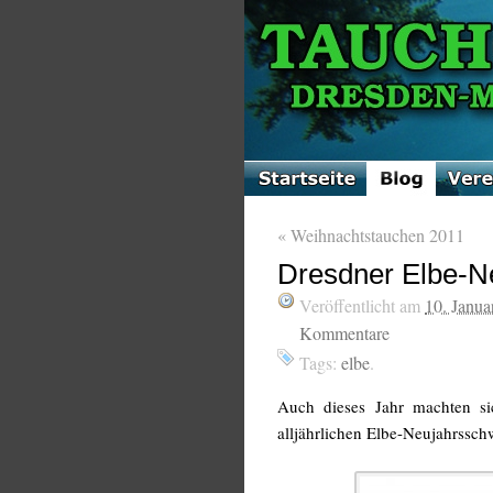
«
Weihnachtstauchen 2011
Dresdner Elbe-
Veröffentlicht am
10. Janua
Kommentare
Tags:
elbe
.
Auch dieses Jahr machten si
alljährlichen Elbe-Neujahrss