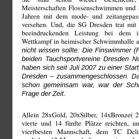
Meisterschaften Flossenschwimmen und S
Jahren mit dem mode- und zeitangepa
versehen. Und, die SG Dresden trat mit 
beeindruckenden Leistung bei dem i
Wettkampf in heimischer Schwimmhalle 
nicht wissen sollte: Die Finswimmer 
beiden Tauchsportvereine Dresden N
haben sich seit Juli 2007 zu einer Sta
Dresden – zusammengeschlossen. Da 
schon gemeinsam war, war der Schrit
.
Frage der Zeit
Allein 28xGold, 20xSilber, 14xBronze( 2
vierte und 14 fünfte Plätze reichten, u
viertbesten Mannschaft, dem TC Deli