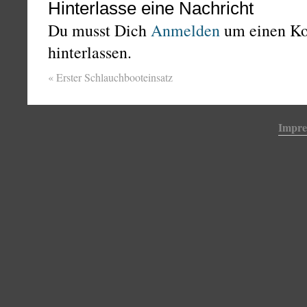
Hinterlasse eine Nachricht
Du musst Dich
Anmelden
um einen K
hinterlassen.
«
Erster Schlauchbooteinsatz
Impr