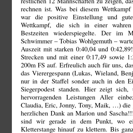
restlichen 12 Mannschaften zu zeigen, d
rechnen ist. Was bei diesem Wettkampf m
war die positive Einstellung und gut
Wettkampf, die sich in einer wahren
Bestzeiten wiederspiegelte. Der im Mo
Schwimmer – Tobias Wohlgemuth – wartete
Auszeit mit starken 0:40,04 und 0:42,89
Strecken und mit einer 0:17,49 sowie 
200m FS auf. Erfreulich auch für uns, da
das Vierergespann (Lukas, Wieland, Benj
nur in der Staffel sonder auch in den E
Siegerpodest standen. Hier zeigt sich
hervorragenden Leistungen Aller einbe
Claudia, Eric, Jonny, Tony, Maik, …) die
herzlichen Dank an Marion und Sascha!!!
sind wir gerade in dem Punkt, wo ei
Kletterstange hinauf zu klettern. Bis gan