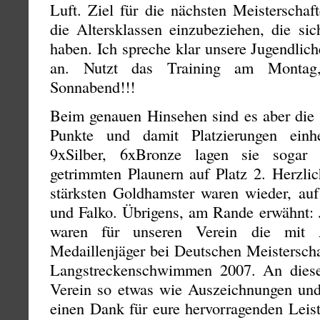
Luft. Ziel für die nächsten Meisterschaf
die Altersklassen einzubeziehen, die sic
haben. Ich spreche klar unsere Jugendlic
an. Nutzt das Training am Montag
Sonnabend!!!
Beim genauen Hinsehen sind es aber die 
Punkte und damit Platzierungen einh
9xSilber, 6xBronze lagen sie sogar
getrimmten Plaunern auf Platz 2. Herzli
stärksten Goldhamster waren wieder, auf 
und Falko. Übrigens, am Rande erwähnt: 
waren für unseren Verein die mit Ab
Medaillenjäger bei Deutschen Meisterscha
Langstreckenschwimmen 2007. An dieser
Verein so etwas wie Auszeichnungen und
einen Dank für eure hervorragenden Leis