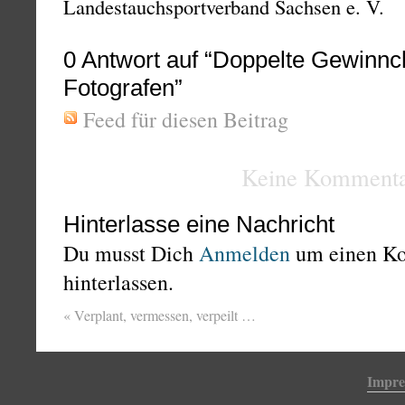
Landestauchsportverband Sachsen e. V.
0
Antwort auf “Doppelte Gewinnc
Fotografen”
Feed für diesen Beitrag
Keine Kommenta
Hinterlasse eine Nachricht
Du musst Dich
Anmelden
um einen K
hinterlassen.
«
Verplant, vermessen, verpeilt …
Impr