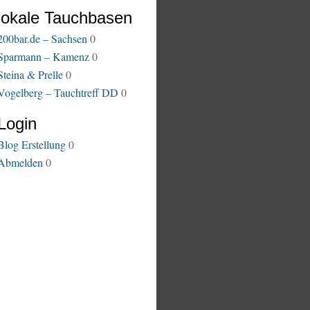
lokale Tauchbasen
200bar.de – Sachsen
0
Sparmann – Kamenz
0
Steina & Prelle
0
Vogelberg – Tauchtreff DD
0
Login
Blog Erstellung
0
Abmelden
0