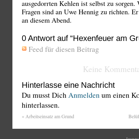
ausgedorrten Kehlen ist selbst zu sorgen. 
Fragen sind an Uwe Hennig zu richten. Er
an diesem Abend.
0
Antwort auf “Hexenfeuer am Gr
Feed für diesen Beitrag
Keine Kommenta
Hinterlasse eine Nachricht
Du musst Dich
Anmelden
um einen K
hinterlassen.
«
Arbeitseinsatz am Grund
Belüf
Impr