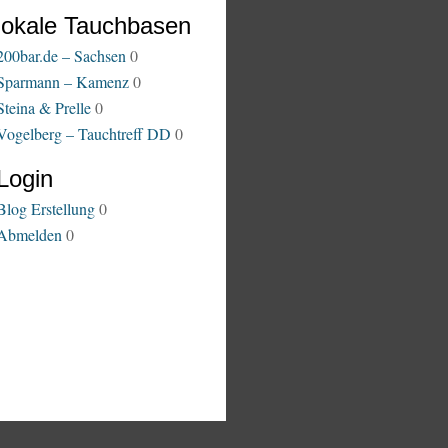
lokale Tauchbasen
200bar.de – Sachsen
0
Sparmann – Kamenz
0
Steina & Prelle
0
Vogelberg – Tauchtreff DD
0
Login
Blog Erstellung
0
Abmelden
0