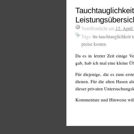
Tauchtauglichkei
Leistungsübersic
Veröffentlicht am
12. April
Tags:
ttu tauchtauglichkeit
preise kosten
.
Da es in letzter Zeit einige 
gab, hab ich mal eine kleine Übe
Für diejenige, die es zum erste
dienen. Für die alten Hasen al
dieser privaten Untersuchungsl
Kommentare und Hinweise wi