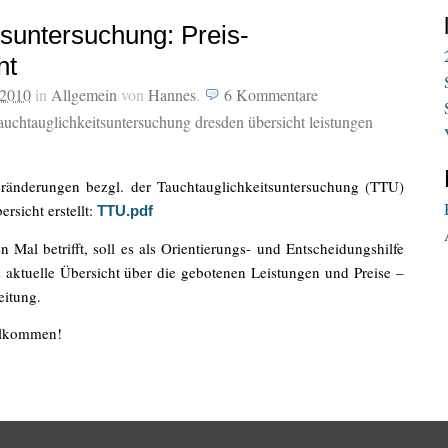
tsuntersuchung: Preis-
ht
 2010
in
Allgemein
von
Hannes
.
6
Kommentare
 tauchtauglichkeitsuntersuchung dresden übersicht leistungen
Veränderungen bezgl. der Tauchtauglichkeitsuntersuchung (TTU)
rsicht erstellt:
TTU.pdf
n Mal betrifft, soll es als Orientierungs- und Entscheidungshilfe
s aktuelle Übersicht über die gebotenen Leistungen und Preise –
eitung.
llkommen!