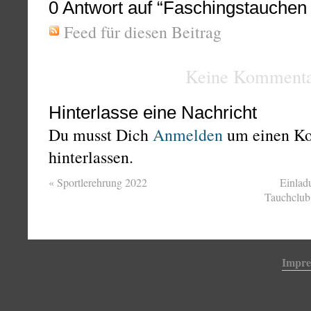
0
Antwort auf “Faschingstauchen
Feed für diesen Beitrag
Keine Kommenta
Hinterlasse eine Nachricht
Du musst Dich
Anmelden
um einen K
hinterlassen.
«
Sportlerehrung 2022
Einlad
Tauchclub
Impr