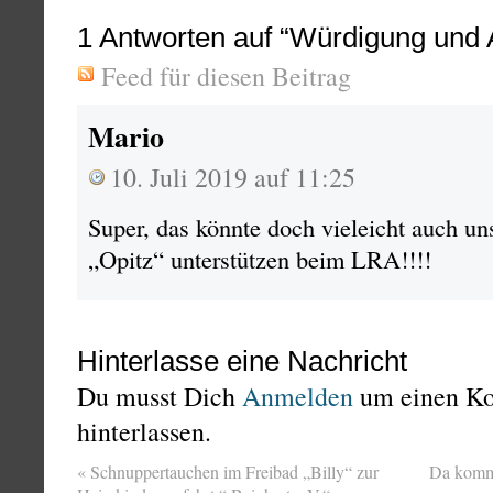
1
Antworten auf “Würdigung und
Feed für diesen Beitrag
Mario
10. Juli 2019 auf 11:25
Super, das könnte doch vieleicht auch u
„Opitz“ unterstützen beim LRA!!!!
Hinterlasse eine Nachricht
Du musst Dich
Anmelden
um einen K
hinterlassen.
«
Schnuppertauchen im Freibad „Billy“ zur
Da kommt