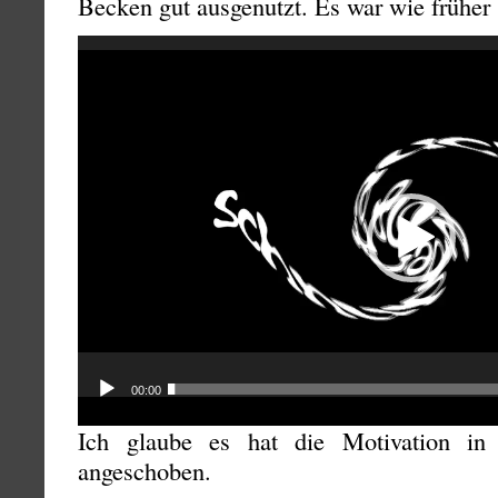
Becken gut ausgenutzt. Es war wie früher
Video-
Player
00:00
Ich glaube es hat die Motivation in
angeschoben.