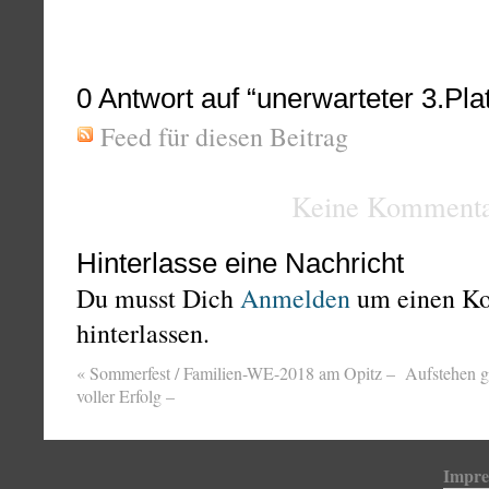
0
Antwort auf “unerwarteter 3.Pl
Feed für diesen Beitrag
Keine Kommenta
Hinterlasse eine Nachricht
Du musst Dich
Anmelden
um einen K
hinterlassen.
«
Sommerfest / Familien-WE-2018 am Opitz –
Aufstehen ge
voller Erfolg –
Impr