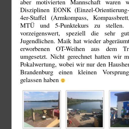
aber motivierten Mannschaft waren w
Disziplinen EONK (Einzel-Orientierung-n
4er-Staffel (Armkompass, Kompassbret
MTÜ und 5-Punktekurs zu stellen. 
vorzeigenswert, speziell die sehr gu
Jugendlichen. Maik hat wieder abgeräumt
erworbenen OT-Weihen aus dem Train
umgesetzt. Nicht gerechnet hatten wir m
Pokalwertung, wobei wir nur den Hausher
Brandenburg einen kleinen Vorsprun
gelassen haben