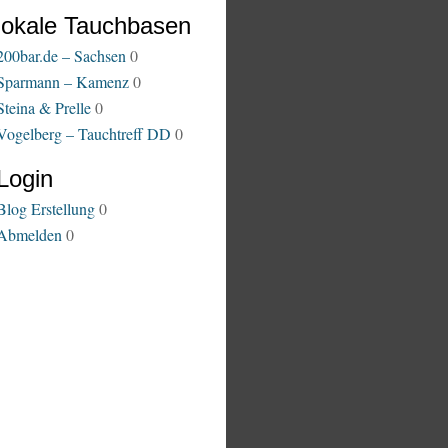
lokale Tauchbasen
200bar.de – Sachsen
0
Sparmann – Kamenz
0
Steina & Prelle
0
Vogelberg – Tauchtreff DD
0
Login
Blog Erstellung
0
Abmelden
0