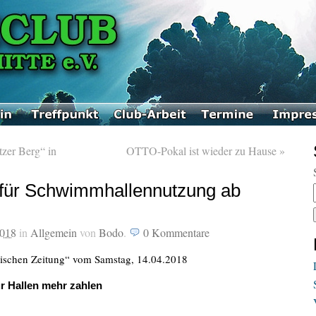
zer Berg“ in
OTTO-Pokal ist wieder zu Hause
»
 für Schwimmhallennutzung ab
2018
in
Allgemein
von
Bodo
.
0
Kommentare
sischen Zeitung“ vom
Samstag, 14.04.2018
 Hallen mehr zahlen