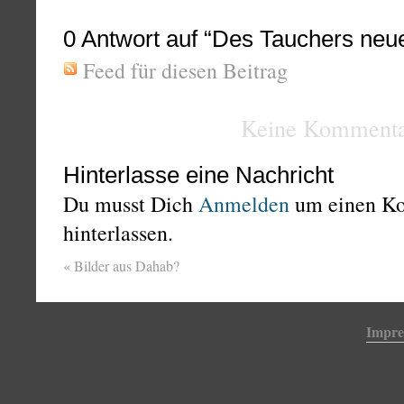
0
Antwort auf “Des Tauchers neu
Feed für diesen Beitrag
Keine Kommenta
Hinterlasse eine Nachricht
Du musst Dich
Anmelden
um einen K
hinterlassen.
«
Bilder aus Dahab?
Impr