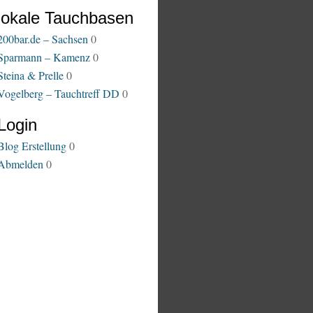
lokale Tauchbasen
200bar.de – Sachsen
0
Sparmann – Kamenz
0
Steina & Prelle
0
Vogelberg – Tauchtreff DD
0
Login
Blog Erstellung
0
Abmelden
0