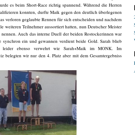
urde es beim Short-Race richtig spannend. Während die Herren
ualifizieren konnten, durfte Maik gegen den deutlich überlegenen
das verloren geglaubte Rennen für sich entscheiden und nachdem
le weiteren Teilnehmer aussortiert hatten, nun Deutscher Meister
 nennen. Auch das interne Duell der beiden Rostockerinnen war
ale synchron ein und gewannen verdient beide Gold. Sarah blieb
ce leider ebenso verwehrt wie Sarah+Maik im MONK. Im
z belegten wir nur den 4. Platz aber mit dem Gesamtergebniss