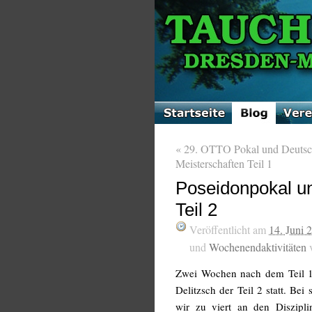
«
29. OTTO Pokal und Deutsc
Meisterschaften Teil 1
Poseidonpokal u
Teil 2
Veröffentlicht am
14. Juni 
und
Wochenendaktivitäten
Zwei Wochen nach dem Teil 1
Delitzsch der Teil 2 statt. B
wir zu viert an den Diszipl