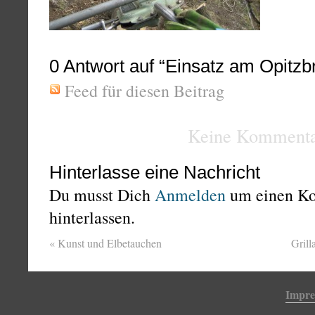
0
Antwort auf “Einsatz am Opitzb
Feed für diesen Beitrag
Keine Kommenta
Hinterlasse eine Nachricht
Du musst Dich
Anmelden
um einen K
hinterlassen.
«
Kunst und Elbetauchen
Grill
Impr