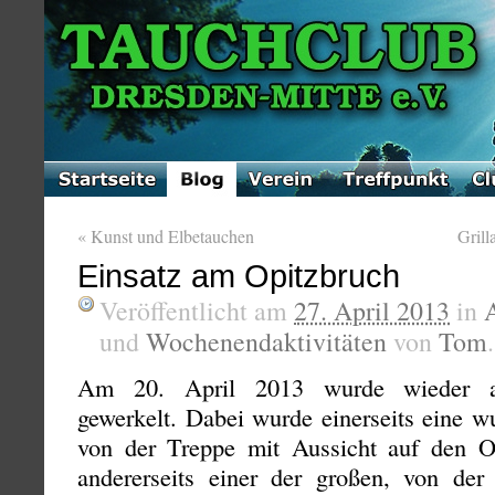
«
Kunst und Elbetauchen
Grill
Einsatz am Opitzbruch
Veröffentlicht am
27. April 2013
in
und
Wochenendaktivitäten
von
Tom
Am 20. April 2013 wurde wieder a
gewerkelt. Dabei wurde einerseits eine 
von der Treppe mit Aussicht auf den Opi
andererseits einer der großen, von der