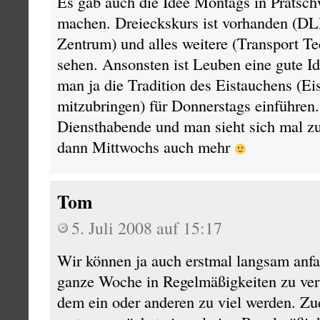
Es gab auch die Idee Montags in Pratsc
machen. Dreieckskurs ist vorhanden (D
Zentrum) und alles weitere (Transport T
sehen. Ansonsten ist Leuben eine gute 
man ja die Tradition des Eistauchens (Eis
mitzubringen) für Donnerstags einführen.
Diensthabende und man sieht sich mal zu
dann Mittwochs auch mehr
Tom
5. Juli 2008 auf 15:17
Wir können ja auch erstmal langsam anfan
ganze Woche in Regelmäßigkeiten zu ver
dem ein oder anderen zu viel werden. 