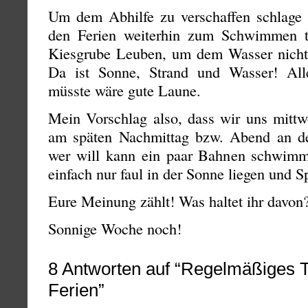
Um dem Abhilfe zu verschaffen schlage i
den Ferien weiterhin zum Schwimmen tr
Kiesgrube Leuben, um dem Wasser nicht a
Da ist Sonne, Strand und Wasser! Al
müsste wäre gute Laune.
Mein Vorschlag also, dass wir uns mittw
am späten Nachmittag bzw. Abend an de
wer will kann ein paar Bahnen schwimm
einfach nur faul in der Sonne liegen und 
Eure Meinung zählt! Was haltet ihr davon
Sonnige Woche noch!
8
Antworten auf “Regelmäßiges Tr
Ferien”