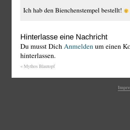
Ich hab den Bienchenstempel bestellt!
Hinterlasse eine Nachricht
Du musst Dich
Anmelden
um einen K
hinterlassen.
«
Mythos Blautopf
Impr